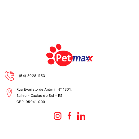
(54) 3028.1153
Rua Evaristo de Antoni, N° 1301,
Bairro - Caxias do Sul - RS
CEP:
95041-000