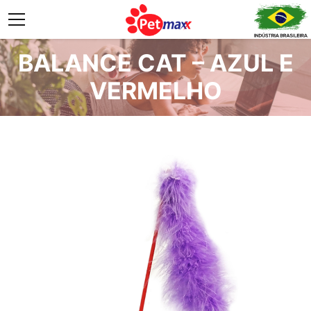
BALANCE CAT – AZUL E
VERMELHO