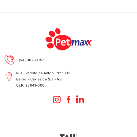
(54) 3028.1153
Rua Evaristo de Antoni, N° 1301,
Bairro - Caxias do Sul - RS
CEP:
95041-000