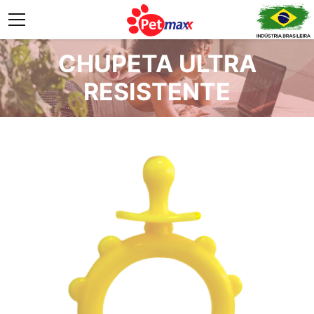
CHUPETA ULTRA
RESISTENTE