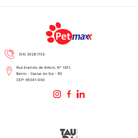
(54) 3028.1153
Rua Evaristo de Antoni, N° 1301,
Bairro - Caxias do Sul - RS
CEP:
95041-000