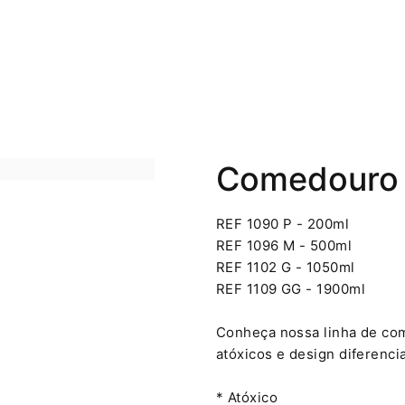
Comedouro 
REF 1090 P - 200ml
REF 1096 M - 500ml
REF 1102 G - 1050ml
REF 1109 GG - 1900ml
Conheça nossa linha de com
atóxicos e design diferenci
* Atóxico