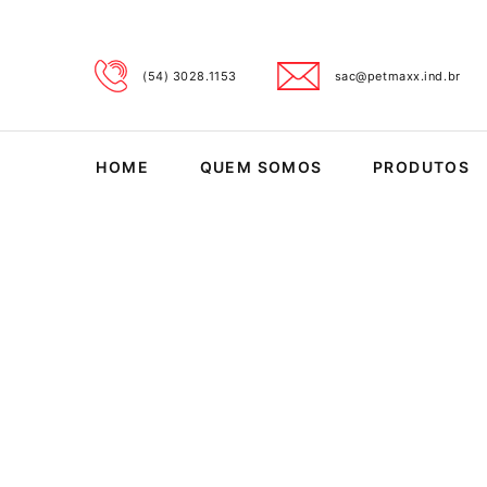
(54) 3028.1153
sac@petmaxx.ind.br
HOME
QUEM SOMOS
PRODUTOS