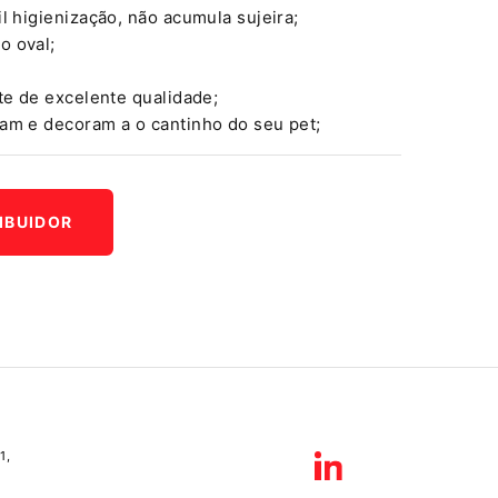
il higienização, não acumula sujeira;
o oval;
nte de excelente qualidade;
ram e decoram a o cantinho do seu pet;
IBUIDOR
1,