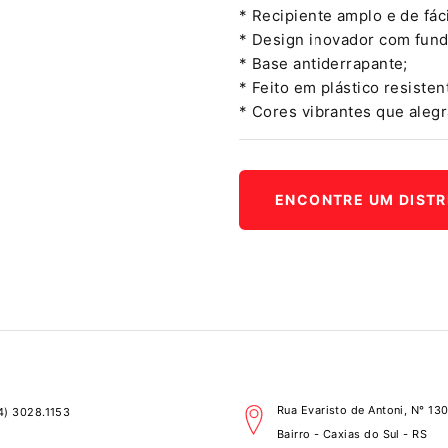
* Recipiente amplo e de fác
* Design inovador com fund
* Base antiderrapante;
* Feito em plástico resiste
* Cores vibrantes que aleg
ENCONTRE UM DISTR
Rua Evaristo de Antoni, N° 130
4) 3028.1153
Bairro - Caxias do Sul - RS