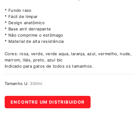
* Fundo raso
* Fácil de limpar
* Design anatômico
* Base anti derrapante
* Não comprime o estômago
* Material de alta resistência
Cores: rosa, verde, verde aqua, laranja, azul, vermelho, nude,
marrom, lilás, preto, azul bic
Indicado para gatos de todos os tamanhos.
Tamanho U:
300ml
ENCONTRE UM DISTRIBUIDOR