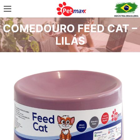
COMEDOURO FEED CAT –
LILÁS