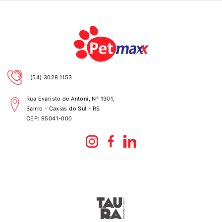
(54) 3028.1153
Rua Evaristo de Antoni, N° 1301,
Bairro - Caxias do Sul - RS
CEP:
95041-000