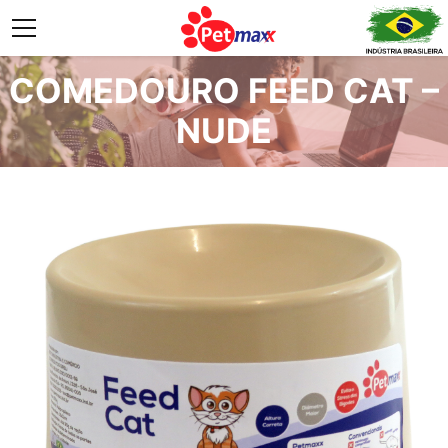
COMEDOURO FEED CAT –
NUDE