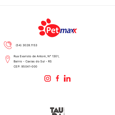
(54) 3028.1153
Rua Evaristo de Antoni, N° 1301,
Bairro - Caxias do Sul - RS
CEP:
95041-000