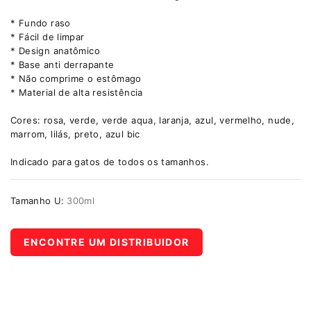
* Fundo raso
* Fácil de limpar
* Design anatômico
* Base anti derrapante
* Não comprime o estômago
* Material de alta resistência
Cores: rosa, verde, verde aqua, laranja, azul, vermelho, nude,
marrom, lilás, preto, azul bic
Indicado para gatos de todos os tamanhos.
Tamanho U:
300ml
ENCONTRE UM DISTRIBUIDOR