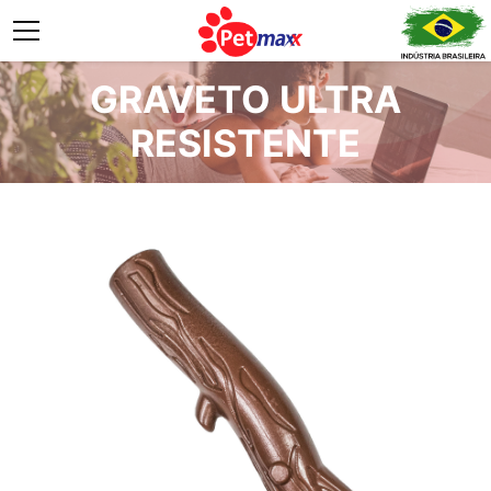
GRAVETO ULTRA
RESISTENTE