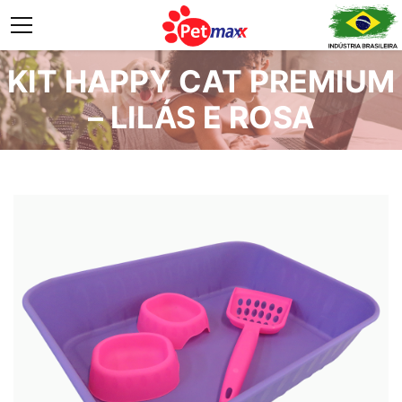
KIT HAPPY CAT PREMIUM
– LILÁS E ROSA