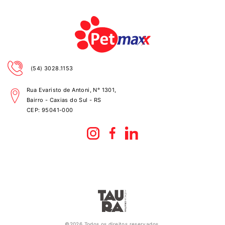
(54) 3028.1153
Rua Evaristo de Antoni, N° 1301,
Bairro - Caxias do Sul - RS
CEP:
95041-000
©2026 Todos os direitos reservados.