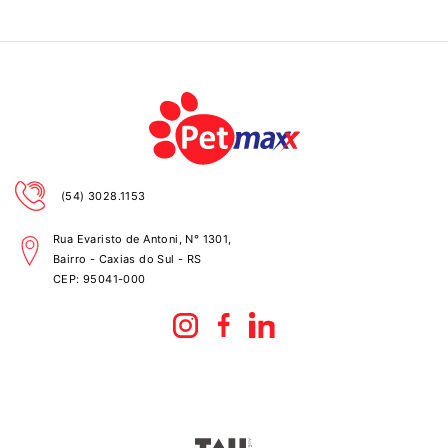
(54) 3028.1153
Rua Evaristo de Antoni, N° 1301,
Bairro - Caxias do Sul - RS
CEP:
95041-000