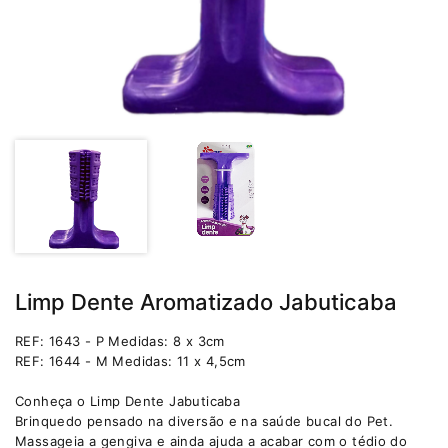
Limp Dente Aromatizado Jabuticaba
REF: 1643 - P Medidas: 8 x 3cm
REF: 1644 - M Medidas: 11 x 4,5cm
Conheça o Limp Dente Jabuticaba
Brinquedo pensado na diversão e na saúde bucal do Pet.
Massageia a gengiva e ainda ajuda a acabar com o tédio do