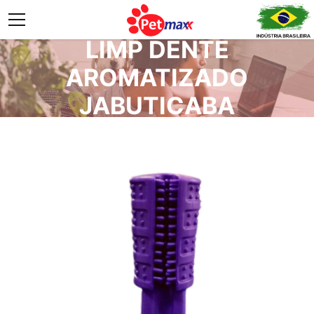
LIMP DENTE
AROMATIZADO
JABUTICABA