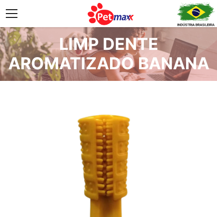
LIMP DENTE
AROMATIZADO BANANA