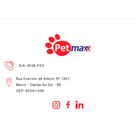
(54) 3028.1153
Rua Evaristo de Antoni, N° 1301,
Bairro - Caxias do Sul - RS
CEP:
95041-000