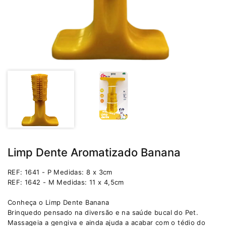
Limp Dente Aromatizado Banana
REF: 1641 - P Medidas: 8 x 3cm
REF: 1642 - M Medidas: 11 x 4,5cm
Conheça o Limp Dente Banana
Brinquedo pensado na diversão e na saúde bucal do Pet.
Massageia a gengiva e ainda ajuda a acabar com o tédio do